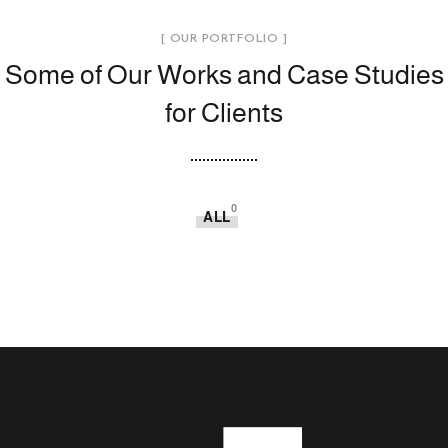
[ OUR PORTFOLIO ]
Some of Our Works
and Case Studies
for Clients
0
ALL