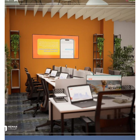
تحسين بيئة العمل في مبنى بريستو
داخلي