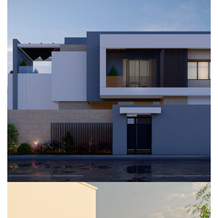
101 فيلا
عمارة