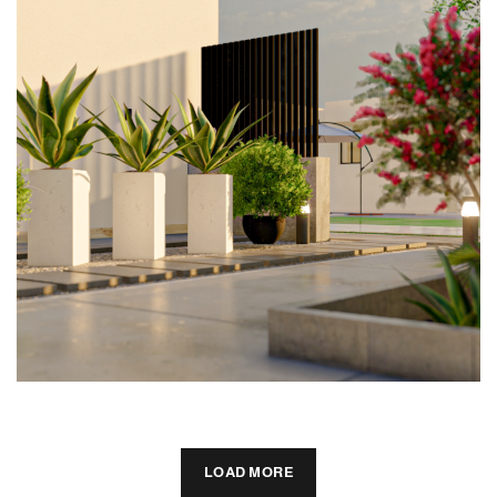
فيلا 100
انشائي
عمارة
LOAD MORE