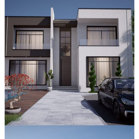
تصميم استراحة بروح عصرية
انشائي
داخلي