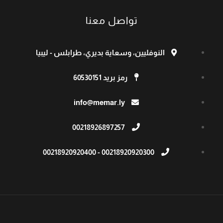
تواصل معنا
النوفليين، وسعاية بديري، طرابلس - ليبيا
رمز بريد 60530151
info@memar.ly
00218926897257​
00218920920300 - 00218920920400