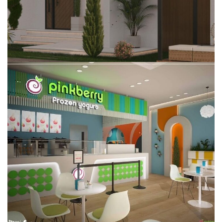
تصميم Pinkberry، تفاصيل عصرية
داخلي