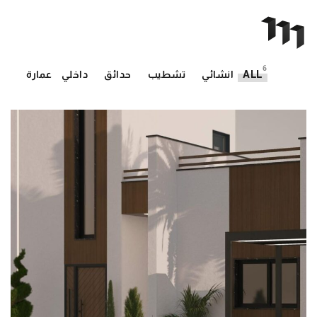
6
ALL
انشائي
تشطيب
حدائق
داخلي
عمارة
تصميم فيلا بتصميم معماري وتصميم
إنشائي محترف
انشائي
داخلي