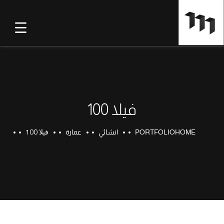
فيلا 100
فيلا 100
HOME
PORTFOLIO
انشائي
عمارة